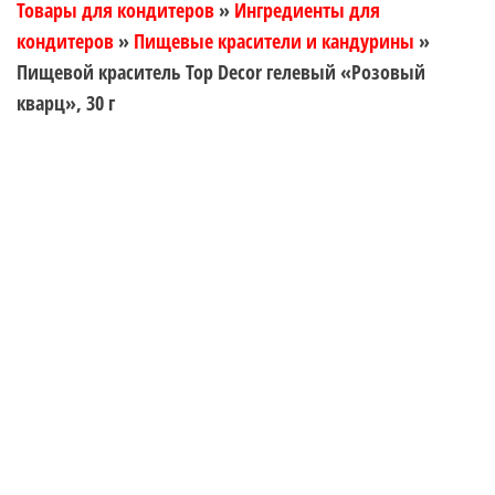
Товары для кондитеров
»
Ингредиенты для
кондитеров
»
Пищевые красители и кандурины
»
Пищевой краситель Top Decor гелевый «Розовый
кварц», 30 г