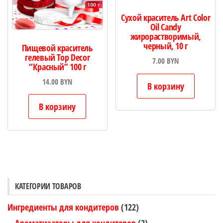
Сухой краситель Art Color
Oil Candy
жирорастворимый,
черный, 10 г
Пищевой краситель
гелевый Top Decor
7.00
BYN
“Красный” 100 г
14.00
BYN
В корзину
В корзину
КАТЕГОРИИ ТОВАРОВ
Ингредиенты для кондитеров
(122)