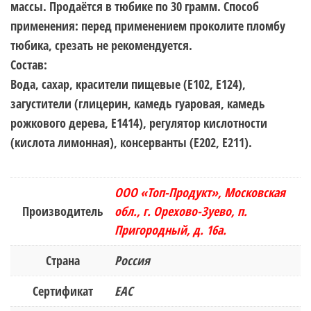
массы. Продаётся в тюбике по 30 грамм. Способ
применения: перед применением проколите пломбу
тюбика, срезать не рекомендуется.
Состав:
Вода, сахар, красители пищевые (Е102, Е124),
загустители (глицерин, камедь гуаровая, камедь
рожкового дерева, Е1414), регулятор кислотности
(кислота лимонная), консерванты (Е202, Е211).
ООО «Топ-Продукт», Московская
Производитель
обл., г. Орехово-Зуево, п.
Пригородный, д. 16а.
Страна
Россия
Сертификат
ЕАС