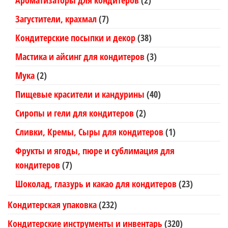
Ароматизаторы для кондитеров
(2)
Загустители, крахмал
(7)
Кондитерские посыпки и декор
(38)
Мастика и айсинг для кондитеров
(3)
Мука
(2)
Пищевые красители и кандурины
(40)
Сиропы и гели для кондитеров
(2)
Сливки, Кремы, Сыры для кондитеров
(1)
Фрукты и ягоды, пюре и сублимация для
кондитеров
(7)
Шоколад, глазурь и какао для кондитеров
(23)
Кондитерская упаковка
(232)
Кондитерские инструменты и инвентарь
(320)