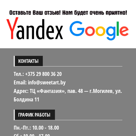
цен:
4.00 BYN
–
10.00 BYN
КОНТАКТЫ
Тел.: +375 29 800 36 20
Email: info@sweetart.by
Адрес: ТЦ «Фантазия», пав. 48 — г.Могилев, ул.
Болдина 11
ГРАФИК РАБОТЫ
Пн.-Пт.: 10.00 - 18.00