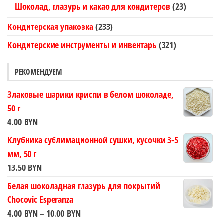
Шоколад, глазурь и какао для кондитеров
(23)
Кондитерская упаковка
(233)
Кондитерские инструменты и инвентарь
(321)
РЕКОМЕНДУЕМ
Злаковые шарики криспи в белом шоколаде,
50 г
4.00
BYN
Клубника сублимационной сушки, кусочки 3-5
мм, 50 г
13.50
BYN
Белая шоколадная глазурь для покрытий
Chocovic Esperanza
Диапазон
4.00
BYN
–
10.00
BYN