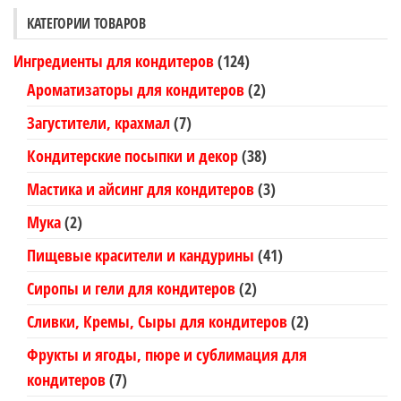
выбрать
КАТЕГОРИИ ТОВАРОВ
на
Ингредиенты для кондитеров
(124)
странице
Ароматизаторы для кондитеров
(2)
товара.
Загустители, крахмал
(7)
Кондитерские посыпки и декор
(38)
Мастика и айсинг для кондитеров
(3)
Мука
(2)
Пищевые красители и кандурины
(41)
Сиропы и гели для кондитеров
(2)
Сливки, Кремы, Сыры для кондитеров
(2)
Фрукты и ягоды, пюре и сублимация для
кондитеров
(7)