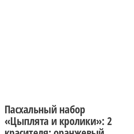
Пасхальный набор
«Цыплята и кролики»: 2
красителя: оранжевый,