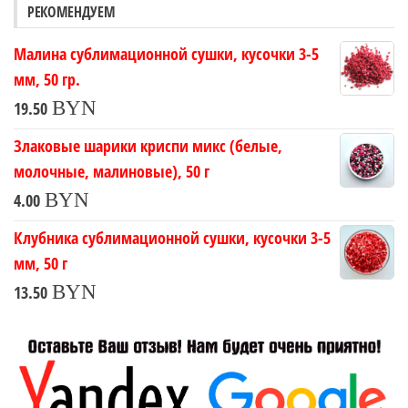
РЕКОМЕНДУЕМ
Малина сублимационной сушки, кусочки 3-5
мм, 50 гр.
BYN
19.50
Злаковые шарики криспи микс (белые,
молочные, малиновые), 50 г
BYN
4.00
Клубника сублимационной сушки, кусочки 3-5
мм, 50 г
BYN
13.50