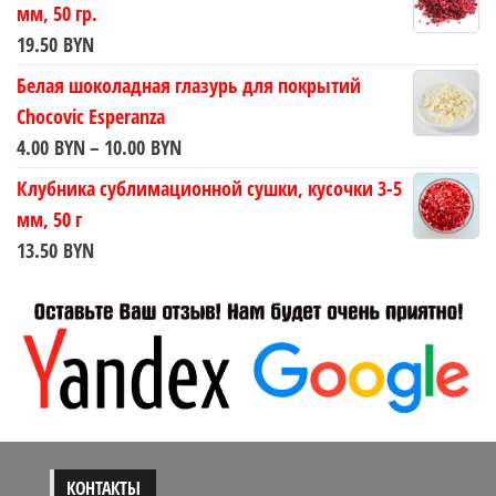
мм, 50 гр.
19.50
BYN
Белая шоколадная глазурь для покрытий
Chocovic Esperanza
Диапазон
4.00
BYN
–
10.00
BYN
цен:
Клубника сублимационной сушки, кусочки 3-5
4.00 BYN
мм, 50 г
–
13.50
BYN
10.00 BYN
КОНТАКТЫ