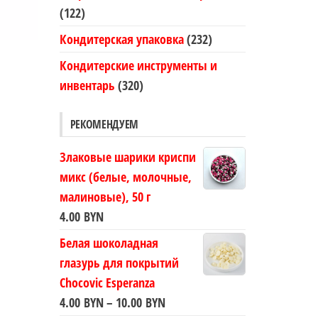
(122)
Кондитерская упаковка
(232)
Кондитерские инструменты и
инвентарь
(320)
РЕКОМЕНДУЕМ
Злаковые шарики криспи
микс (белые, молочные,
малиновые), 50 г
4.00
BYN
Белая шоколадная
глазурь для покрытий
Chocovic Esperanza
Диапазон
4.00
BYN
–
10.00
BYN