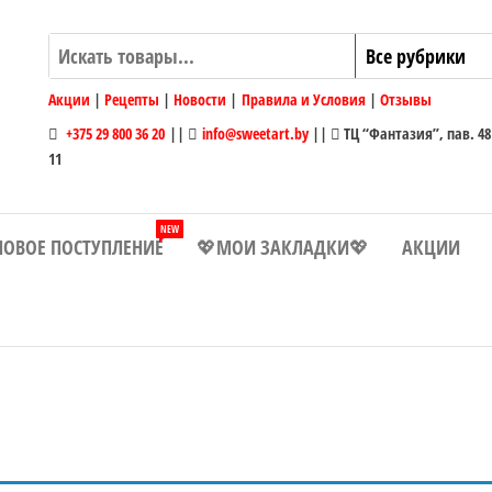
Акции
|
Рецепты
|
Новости
|
Правила и Условия
|
Отзывы
+375 29 800 36 20
||
info@sweetart.by
||
ТЦ “Фантазия”, пав. 48
11
NEW
НОВОЕ ПОСТУПЛЕНИЕ
💖МОИ ЗАКЛАДКИ💖
АКЦИИ