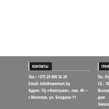
КОНТАКТЫ
ГРА
Тел.: +375 29 800 36 20
Пн.-Пт
Email: info@sweetart.by
Сб.: 1
Адрес: ТЦ «Фантазия», пав. 48 —
Выход
г.Могилев, ул. Болдина 11
дни
Заказы