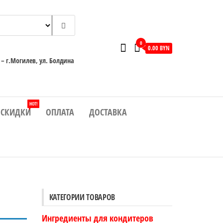
0
0.00 BYN
 – г.Могилев, ул. Болдина
HOT!
СКИДКИ
ОПЛАТА
ДОСТАВКА
КАТЕГОРИИ ТОВАРОВ
Ингредиенты для кондитеров