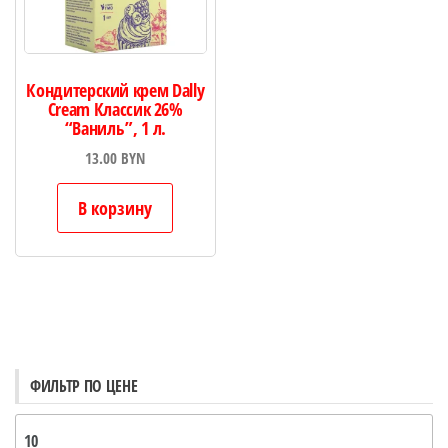
Кондитерский крем Dally
Cream Классик 26%
“Ваниль”, 1 л.
13.00
BYN
В корзину
ФИЛЬТР ПО ЦЕНЕ
М