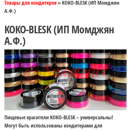
Товары для кондитеров
»
KOKO-BLESK (ИП Момджян
А.Ф.)
KOKO-BLESK (ИП Момджян
А.Ф.)
Пищевые красители KOKO-BLESK – универсальны!
Могут быть использованы кондитерами для