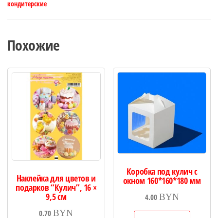
кондитерские
Похожие
Коробка под кулич с
Наклейка для цветов и
окном 160*160*180 мм
подарков “Кулич”, 16 ×
9,5 см
BYN
4.00
BYN
0.70