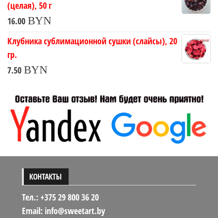
(целая), 50 г
BYN
16.00
Клубника сублимационной сушки (слайсы), 20
гр.
BYN
7.50
КОНТАКТЫ
Тел.: +375 29 800 36 20
Email: info@sweetart.by